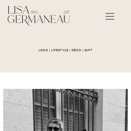
LOOK
|
LIFESTYLE
|
DÉCO
|
GIFT