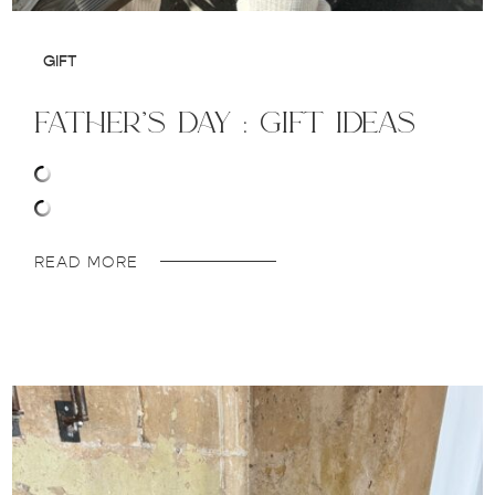
GIFT
father’s day : gift ideas
READ MORE