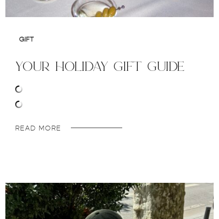
GIFT
your holiday gift guide
READ MORE