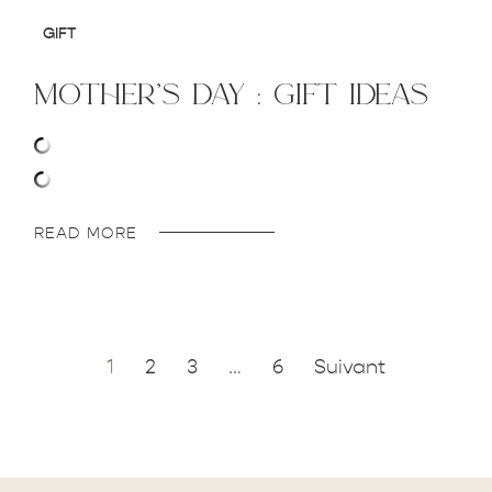
GIFT
mother’s day : gift ideas
READ MORE
1
2
3
…
6
Suivant