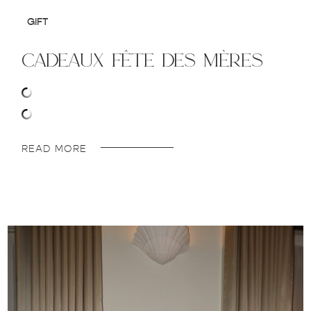
GIFT
cadeaux fête des mères
READ MORE