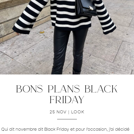
bons plans black
friday
25 NOV
|
LOOK
Qui dit novembre dit Black Friday et pour l’occasion, j’ai décidé