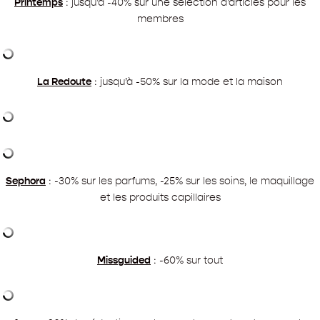
Printemps
: jusqu’à -40% sur une sélection d’articles pour les
membres
La Redoute
: jusqu’à -50% sur la mode et la maison
Sephora
: -30% sur les parfums, -25% sur les soins, le maquillage
et les produits capillaires
Missguided
: -60% sur tout