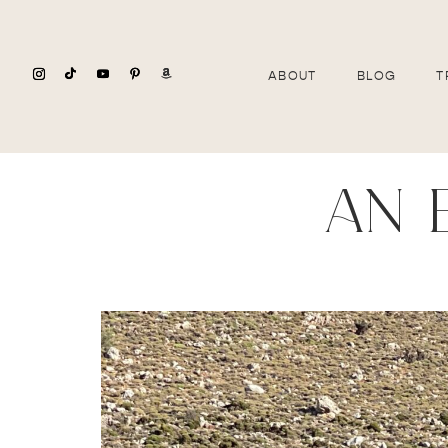
ABOUT
BLOG
T
an 