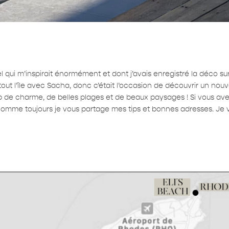
el qui m’inspirait énormément et dont j’avais enregistré la déco su
ut l’île avec Sacha, donc c’était l’occasion de découvrir un nouve
oup de charme, de belles plages et de beaux paysages ! Si vous ave
 comme toujours je vous partage mes tips et bonnes adresses. Je v