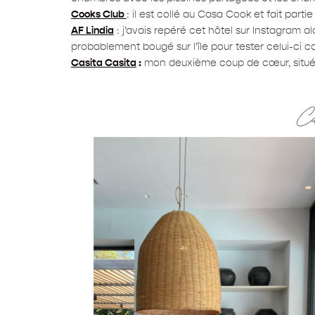
Cooks Club
: il est collé au Casa Cook et fait par
AF Lindia
: j’avais repéré cet hôtel sur Instagram al
probablement bougé sur l’île pour tester celui-ci ca
Casita Casita
:
mon deuxième coup de cœur, situé 