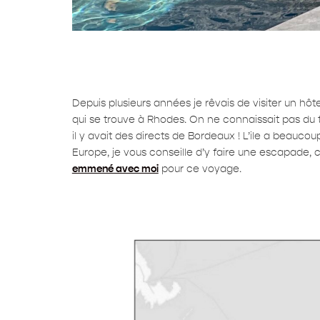
Depuis plusieurs années je rêvais de visiter un hôt
qui se trouve à Rhodes. On ne connaissait pas du to
il y avait des directs de Bordeaux ! L’ile a beauc
Europe, je vous conseille d’y faire une escapade,
emmené avec moi
pour ce voyage.