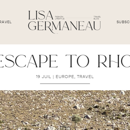
RAVEL
SUBSC
escape to rh
19 JUIL
|
EUROPE
,
TRAVEL