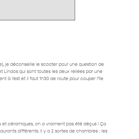
le), je déconseille le scooter pour une question de
et Lindos qui sont toutes les deux reliées par une
nt à l’est et il faut 1h30 de route pour couper l’île
is et céramiques, on a vraiment pas été déçus ! Ça
aurants différents. Il y a 2 sortes de chambres : les