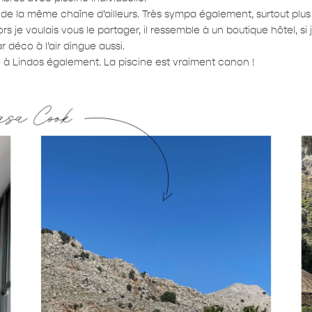
tie de la même chaîne d’ailleurs. Très sympa également, surtout plu
ors je voulais vous le partager, il ressemble à un boutique hôtel, s
r déco à l’air dingue aussi.
à Lindos également. La piscine est vraiment canon !