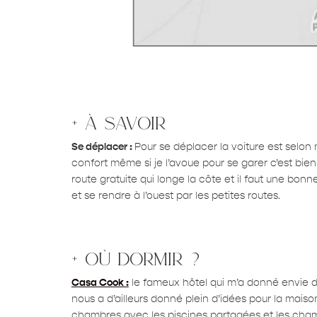
+ à savoir
Se déplacer :
Pour se déplacer la voiture est selon 
confort même si je l’avoue pour se garer c’est bien 
route gratuite qui longe la côte et il faut une bonne h
et se rendre à l’ouest par les petites routes.
+ où dormir ?
Casa Cook :
le fameux hôtel qui m’a donné envie de
nous a d’ailleurs donné plein d’idées pour la maison
chambres avec les piscines partagées et les chamb