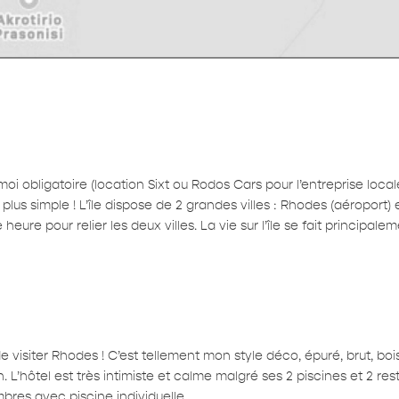
moi obligatoire (location Sixt ou Rodos Cars pour l’entreprise loca
plus simple ! L’île dispose de 2 grandes villes : Rhodes (aéroport) 
eure pour relier les deux villes. La vie sur l’île se fait principaleme
 visiter Rhodes ! C’est tellement mon style déco, épuré, brut, bo
. L’hôtel est très intimiste et calme malgré ses 2 piscines et 2 rest
res avec piscine individuelle.