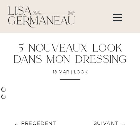
5 nouveaux look
dans mon dressing
18 MAR
|
LOOK
←
PRECEDENT
SUIVANT
→