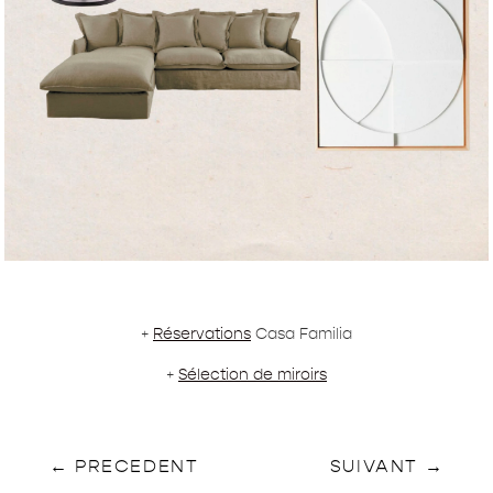
+
Réservations
Casa Familia
+
Sélection de miroirs
←
PRECEDENT
SUIVANT
→